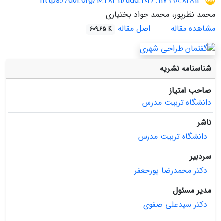
https://doi.org/10.48311/udd.2026.117998.82814
محمد نظرپور، محمد جواد بختیاری
مشاهده مقاله
اصل مقاله
609.65 K
شناسنامه نشریه
صاحب امتیاز
دانشگاه تربیت مدرس
ناشر
دانشگاه تربیت مدرس
سردبیر
دکتر محمدرضا پورجعفر
مدیر مسئول
دکتر سیدعلی صفوی