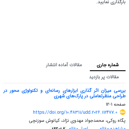
بارگذاری نمایید.
شماره جاری
مقالات آماده انتشار
مقالات پر بازدید
بررسی میزان اثر گذاری ابزارهای رسانه‌ای و تکنولوژی محور در
طراحی منظرتعاملی در پارک‌های شهری
صفحه
1-12
https://doi.org/10.48311/udd.2026.112477.0
پگاه روکی، محمدجواد مهدوی نژاد، کیانوش سوزنچی
مشاهده مقاله
اصل مقاله
843.08 K