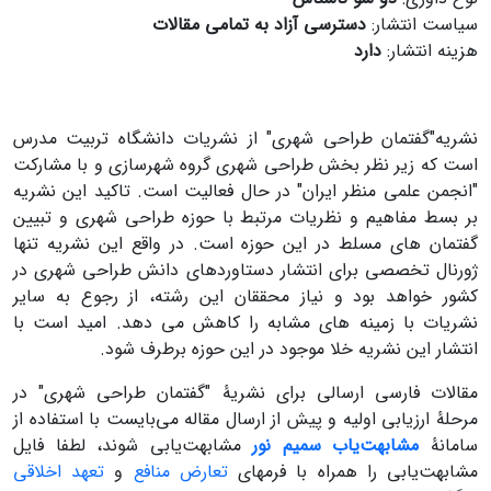
سیاست انتشار:
دسترسی آزاد به تمامی مقالات
هزینه انتشار:
دارد
نشریه"گفتمان طراحی شهری" از نشریات دانشگاه تربیت مدرس
است که زیر نظر بخش طراحی شهری گروه شهرسازی و با مشارکت
"انجمن علمی منظر ایران" در حال فعالیت است. تاکید این نشریه
بر بسط مفاهیم و نظریات مرتبط با حوزه طراحی شهری و تبیین
گفتمان های مسلط در این حوزه است. در واقع این نشریه تنها
ژورنال تخصصی برای انتشار دستاوردهای دانش طراحی شهری در
کشور خواهد بود و نیاز محققان این رشته، از رجوع به سایر
نشریات با زمینه های مشابه را کاهش می دهد. امید است با
انتشار این نشریه خلا موجود در این حوزه برطرف شود.
مقالات فارسی ارسالی برای نشریۀ "گفتمان طراحی شهری" در
مرحلۀ ارزیابی اولیه و پیش از ارسال مقاله می‌بایست با استفاده از
سامانۀ
مشابهت‌یاب سمیم نور
مشابهت‌یابی شوند، لطفا فایل
مشابهت‌یابی را همراه با فرمهای
تعارض منافع
و
تعهد اخلاقی