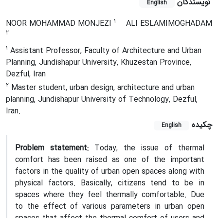
نویسندگان
English
1
NOOR MOHAMMAD MONJEZI
ALI ESLAMIMOGHADAM
2
1
Assistant Professor, Faculty of Architecture and Urban
Planning, Jundishapur University, Khuzestan Province,
Dezful, Iran
2
Master student, urban design, architecture and urban
planning, Jundishapur University of Technology, Dezful,
Iran.
چکیده
English
Problem statement:
Today, the issue of thermal
comfort has been raised as one of the important
factors in the quality of urban open spaces along with
physical factors. Basically, citizens tend to be in
spaces where they feel thermally comfortable. Due
to the effect of various parameters in urban open