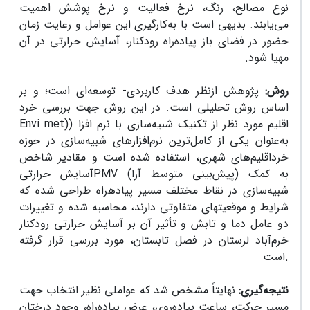
نوع مصالح، رنگ، نرخ فعالیت و نرخ پوشش اهمیت
می‌یابند. بدیهی است با به‌کارگیری این عوامل و رعایت زمان
حضور در فضای باز پیاده‌راه رودکنار، آسایش حرارتی در آن
مهیا شود.
روش:
پژوهش ازنظر هدف کاربردی- توسعه‌ای است؛ و بر
اساس روش تحلیلی است. در این روش جهت بررسی خرد
اقلیم مورد نظر از تکنیک شبیه‌سازی با نرم افزا (
)
Envi met
به‌عنوان یکی از کامل‌ترین نرم‌افزارهای شبیه‌سازی در حوزه
خرداقلیم‌های شهری، استفاده شده است و مقادیر شاخص
(پیش‌بینی متوسط آرا) به کمک
PMV
آسایش حرارتی
شبیه‌سازی در نقاط مختلف مسیر پیاده­راه طراحی شده که
شرایط و موقعیت­های متفاوتی دارند، محاسبه شده و تغییرات
دو عامل دما و تابش و تأثیر آن بر
آسایش حرارتی رودکنار
خرم‌آباد لرستان در فصل تابستان، مورد بررسی قرار گرفته
است.
نتیجه‌گیری:
نهایتاً مشخص شد که عواملی نظیر انتخاب جهت
مسیر حرکت، ساعت پیاده‌روی، عرض پیاده‌راه، وجود درختان