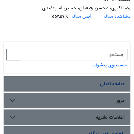
رضا اکبری، محسن رفیعیان، حسین امیرعضدی
مشاهده مقاله
اصل مقاله
557.57 K
جستجوی پیشرفته
صفحه اصلی
مرور
اطلاعات نشریه
راهنمای نویسندگان