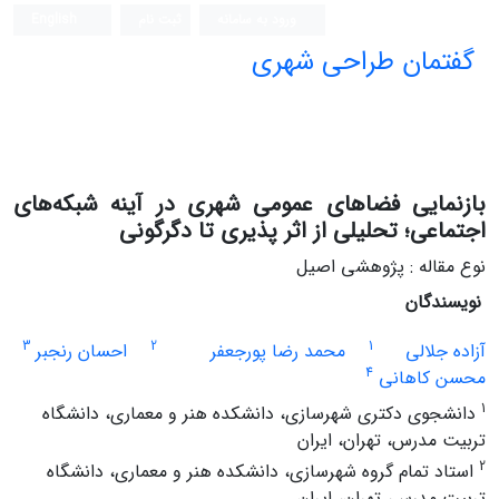
ورود به سامانه
ثبت نام
English
گفتمان طراحی شهری
فصلنامه علمی (ISC)
بازنمایی فضاهای عمومی شهری در آینه شبکه‌های
اجتماعی؛ تحلیلی از اثر پذیری تا دگرگونی
نوع مقاله : پژوهشی اصیل
نویسندگان
3
2
1
آزاده جلالی
محمد رضا پورجعفر
احسان رنجبر
4
محسن کاهانی
1
دانشجوی دکتری شهرسازی، دانشکده هنر و معماری، دانشگاه
تربیت مدرس، تهران، ایران
2
استاد تمام گروه شهرسازی، دانشکده هنر و معماری، دانشگاه
تربیت مدرس، تهران، ایران