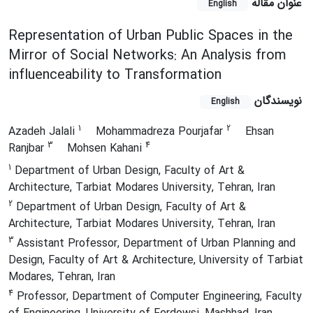
عنوان مقاله
English
Representation of Urban Public Spaces in the
Mirror of Social Networks: An Analysis from
influenceability to Transformation
نویسندگان
English
1
2
Azadeh Jalali
Mohammadreza Pourjafar
Ehsan
3
4
Ranjbar
Mohsen Kahani
1
Department of Urban Design, Faculty of Art &
Architecture, Tarbiat Modares University, Tehran, Iran
2
Department of Urban Design, Faculty of Art &
Architecture, Tarbiat Modares University, Tehran, Iran
3
Assistant Professor, Department of Urban Planning and
Design, Faculty of Art & Architecture, University of Tarbiat
Modares, Tehran, Iran
4
Professor, Department of Computer Engineering, Faculty