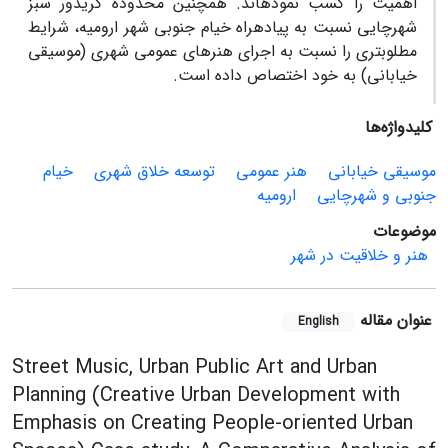
اهمیت را کسب نموده­اند. همچنین محدوده کریدور سبز
شهرچایی نسبت به پیاده­راه خیام جنوبی شهر ارومیه، شرایط
مطلوب­تری را نسبت به اجرای هنرهای عمومی شهری (موسیقی
خیابانی) به خود اختصاص داده است.
کلیدواژه‌ها
موسیقی خیابانی
هنر عمومی
توسعه خلاق شهری
خیام
جنوبی و شهرچایی
ارومیه
موضوعات
هنر و خلاقیت در شهر
عنوان مقاله
English
Street Music, Urban Public Art and Urban
Planning (Creative Urban Development with
Emphasis on Creating People-oriented Urban