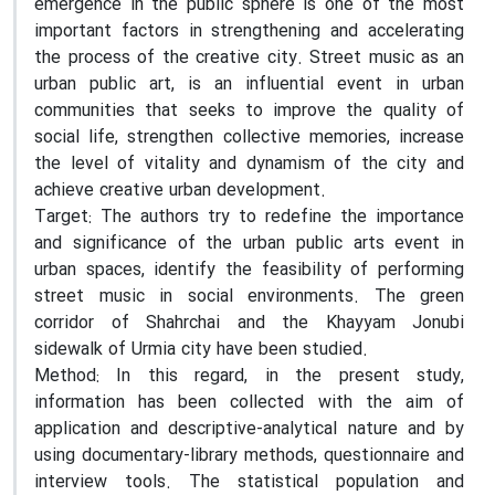
emergence in the public sphere is one of the most
important factors in strengthening and accelerating
the process of the creative city. Street music as an
urban
public
art, is an influential event in urban
communities that seeks to improve the quality of
social life, strengthen collective memories, increase
the level of vitality and dynamism of the city and
achieve creative urban development.
Target:
The authors try to redefine the importance
and significance of the urban public arts event in
urban spaces, identify the feasibility of performing
street music in social environments. The green
corridor of Shahrchai and the Khayyam
Jonubi
sidewalk of Urmia city have been studied.
Method:
In this regard, in the present study,
information has been collected with the aim of
application and descriptive-analytical nature and by
using documentary-library methods, questionnaire and
interview tools. The statistical population and