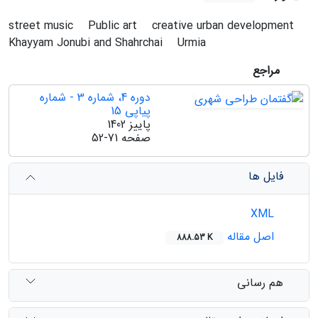
street music
Public art
creative urban development
Khayyam Jonubi and Shahrchai
Urmia
مراجع
دوره 4، شماره 3 - شماره
پیاپی 15
پاییز 1402
صفحه
52-71
فایل ها
XML
اصل مقاله
888.53 K
هم رسانی