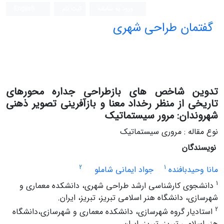
ورود به سامانه
ثبت نام
English
گفتمان طراحی شهری
فصلنامه علمی (ISC)
تدوین شاخص های بازطراحی جداره محورهای
تاریخی از منظر رخداد معنا و بازآفرینی تصویر ذهنی
شهروندان: مرور سیستماتیک
نوع مقاله : مروری سیستماتیک
نویسندگان
2
1
مانا وحیدبافنده
جواد ایمانی شاملو
1
دانشجوی کارشناسی ارشد طراحی شهری، دانشکده معماری و
شهرسازی، دانشگاه هنر اسلامی تبریز، تبریز، ایران.
2
استادیار گروه شهرسازی، دانشکده معماری و شهرسازی،دانشگاه
هنر اسلامی تبریز، تبریز، ایران.