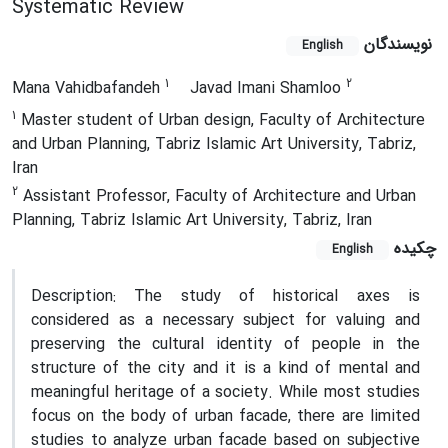
Systematic Review
نویسندگان
English
1
2
Mana Vahidbafandeh
Javad Imani Shamloo
1
Master student of Urban design, Faculty of Architecture
and Urban Planning, Tabriz Islamic Art University, Tabriz,
Iran
2
Assistant Professor, Faculty of Architecture and Urban
Planning, Tabriz Islamic Art University, Tabriz, Iran
چکیده
English
Description:
The study of historical axes is
considered as a necessary subject for valuing and
preserving the cultural identity of people in the
structure of the city and it is a kind of mental and
meaningful heritage of a society. While most studies
focus on the body of urban facade, there are limited
studies to analyze urban facade based on subjective