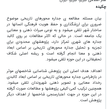
چکیده
بیان­ مسئله:
مطالعه­ ی جداره محورهای تاریخی موضوع
ضروری برای ارزش­گذاری و حفظ هویت فرهنگی انسان
ها در
ساختار شهر تلقی می
شود و به نوعی میراث ذهنی و معنایی
یک جامعه است. در حالی که اکثر مطالعات بر روی کالبد
جداره های شهری تمرکز دارد، پژوهش­های محدودی برای
تجزیه و تحلیل جداره محورهای تاریخی بر اساس ابعاد
ذهنی و معنا انجام گرفته است و ریشه اصلی شکاف
تحقیقاتی در این حوزه تلقی می
شود.
اهداف:
هدف اصلی این پژوهش شناسایی شاخص­های موثر
در بازطراحی جداره محورهای تاریخی بر اساس ابعاد کالبدی
رخداد معنایی و تصویر ذهنی شهروندان تلقی می­شود.
همچنین ترکیب کمی-کیفی پژوهش­ها و مطالعات صورت گرفته
در این حوزه در جهت اعتبارسنجی شاخص­ها از اهداف دیگر
پژوهش است.