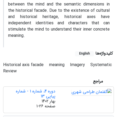
between the mind and the semantic dimensions in
the historical facade. Due to the existence of cultural
and historical heritage, historical axes have
independent identities and characters that can
stimulate the mind to understand their inner concrete
meaning.
کلیدواژه‌ها
English
Historical axis facade
meaning
Imagery
Systematic
Review
مراجع
دوره 4، شماره 1 - شماره
پیاپی 13
بهار 1402
صفحه
1-26