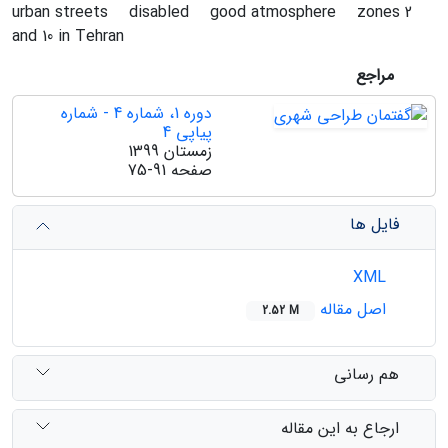
urban streets
disabled
good atmosphere
zones 2
and 10 in Tehran
مراجع
دوره 1، شماره 4 - شماره
پیاپی 4
زمستان 1399
صفحه
75-91
فایل ها
XML
اصل مقاله
2.52 M
هم رسانی
ارجاع به این مقاله