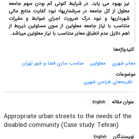
نیز بهبود می یابد. در شرایط کنونی کم بودن سهم جامعه
معلول از کل جامعه در سرشماری­ها؛ نبود کفایت منابع مالی
شهرداری­ها و نبود درک ضرورت اجرای ضوابط و مقررات
متناسب با نیاز جامعه معلولین از سوی مسئولین ذیربط از
اهم دلایل عدم انطباق معابر متناسب با نیاز معلولین می­باشد.
کلیدواژه‌ها
معابر شهری
معلولین
مناسب سازی فضا و شهر تهران
موضوعات
نظریه‌های طراحی شهری
عنوان مقاله
English
Appropriate urban streets to the needs of the
disabled community (Case study: Tehran)
نویسندگان
English