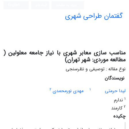
ورود به سامانه
ثبت نام
English
گفتمان طراحی شهری
فصلنامه علمی (ISC)
مناسب سازی معابر شهری با نیاز جامعه معلولین (
مطالعه موردی: شهر تهران)
نوع مقاله : توصیفی و نظرسنجی
نویسندگان
2
1
لیدا حرمتی
مهدی نورمحمدی
1
ندارم
2
کارمند
چکیده