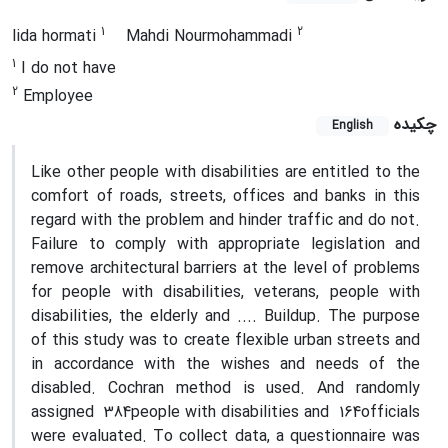
1
2
lida hormati
Mahdi Nourmohammadi
1
I do not have
2
Employee
چکیده
English
Like other people with disabilities are entitled to the
comfort of roads, streets, offices and banks in this
regard with the problem and hinder traffic and do not.
Failure to comply with appropriate legislation and
remove architectural barriers at the level of problems
for people with disabilities, veterans, people with
disabilities, the elderly and .... Buildup. The purpose
of this study was to create flexible urban streets and
in accordance with the wishes and needs of the
disabled. Cochran method is used. And randomly
assigned
384
people with disabilities and
164
officials
were evaluated. To collect data, a questionnaire was