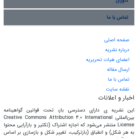
داوران
تماس با ما
صفحه اصلی
درباره نشریه
اعضای هیات تحریریه
ارسال مقاله
تماس با ما
نقشه سایت
اخبار و اعلانات
این نشریه ی دارای دسترسی باز، تحت قوانین گواهینامه
بین‌المللی Creative Commons Attribution 4.0 International
License منتشر می‌شود که اجازه اشتراک (تکثیر و بازآرایی محتوا
به هر شکل) و انطباق (بازترکیب، تغییر شکل و بازسازی بر اساس