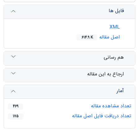
فایل ها
XML
اصل مقاله
614.9 K
هم رسانی
ارجاع به این مقاله
آمار
تعداد مشاهده مقاله
469
تعداد دریافت فایل اصل مقاله
175