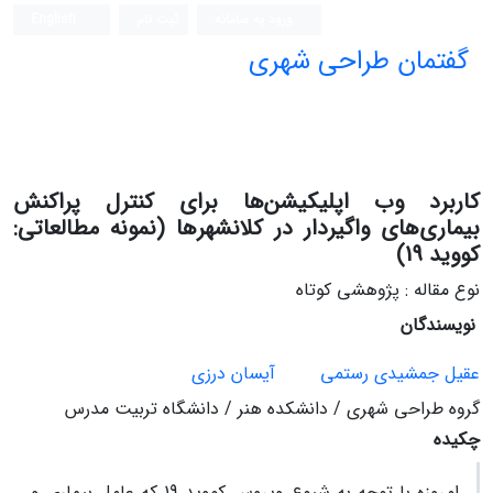
ورود به سامانه
ثبت نام
English
گفتمان طراحی شهری
فصلنامه علمی (ISC)
کاربرد وب اپلیکیشن‌ها برای کنترل پراکنش
بیماری‌‌های واگیردار در کلانشهرها (نمونه مطالعاتی:
کووید 19)
نوع مقاله : پژوهشی کوتاه
نویسندگان
عقیل جمشیدی رستمی
آیسان درزی
گروه طراحی شهری / دانشکده هنر / دانشگاه تربیت مدرس
چکیده
امروزه با توجه به شیوع ویروس کووید 19 که عامل بیماری و