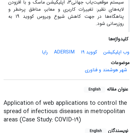
سیستم موقعیت‌یاب جهانی3، اپلیکیشن ماسک و با افزودن
لایه‌های نظیر: تغییرات کاربری و معابر، مناطق پرخطر و
پناهگاه‌ها در جهت کاهش شیوع ویروس کووید 19 به
روزرسانی شود.
کلیدواژه‌ها
وب اپلیکیشن
کووید ۱۹
ADERSIM
رایا
موضوعات
شهر هوشمند و فناوری
عنوان مقاله
English
Application of web applications to control the
spread of infectious diseases in metropolitan
areas (Case Study: COVID-19)
نویسندگان
English