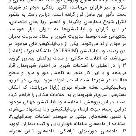
مرگ و میر فراوان می‌باشد، الگوی زندگی مردم در شهرها
تحت تأثیر این عامل قرار گرفته است. دراین راستا به منظور
کنترل شیوع بیمارهای واگیردار و کاهش زیان‌های اقتصادی،
در این گزارش وب‌اپلیکیشن‌ها به عنوان ابزار هوشمند
پشتیبانی شده توسط مدیریت شهری و ستاد مدیریت بحران
در جهان ارائه می‌شوند. یکی از وب‌اپلیکیشن‌های موجود در
این زمینه، وب‌اپلیکیشن (
ADERSIM
) دانشگاه یورک (کانادا)
می‌باشد، که اطلاعات مکانی از شدت پراکنش بیماری کووید
19 را در انطباق با اطلاعات شهری در اختیار شهروندان قرار
می‌دهد و با این کار منجر به کاهش عبور و مرور و سطح
فعالیت در شهرها شده است. نمونه مورد بررسی در ایران،
وب‌اپلیکیشن نقشه همراه تهران (رایا) می‌باشد، که امکان
دسترسی سریع‌تر شهروندان به اطلاعات مکانی را فراهم کرده
است. در این پژوهش با مقایسه وب‌اپلیکیشن‌ جهانی موجود
در این زمینه، جهت ارتقاء وب‌اپلیکیشن‌ رایا پیشنهاد می‌شود،
با تلفیق نقشه‌های مبتنی بر سیستم اطلاعات جغرافیایی2،
استفاده از داده‌های سامانه خودارزیابی و ثبت بیماران کووید
19، داده‌های دوربینهای‌ ترافیکی، داده‌های تلفن همراه،