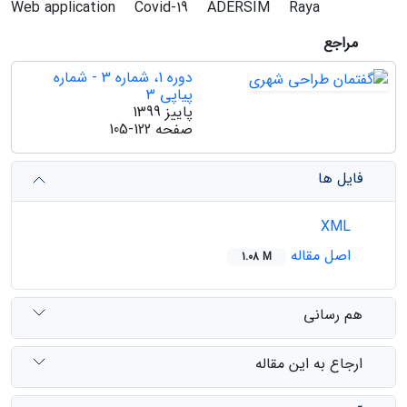
Web application
Covid-19
ADERSIM
Raya
مراجع
دوره 1، شماره 3 - شماره
پیاپی 3
پاییز 1399
صفحه
105-122
فایل ها
XML
اصل مقاله
1.08 M
هم رسانی
ارجاع به این مقاله