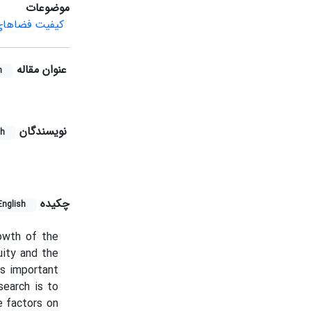
موضوعات
کیفیت فضاهای
عنوان مقاله
h
نویسندگان
sh
چکیده
English
rowth of the
uity and the
is important
search is to
e factors on