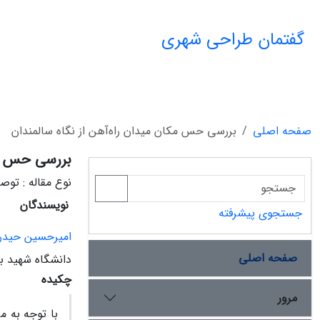
گفتمان طراحی شهری
صفحه اصلی
بررسی حس مکان میدان ‌راه‌آهن از نگاه سالمندان
بررسی حس مکا
نوع مقاله : تو
نویسندگان
جستجوی پیشرفته
امیرحسین حیدر
صفحه اصلی
دانشگاه شهید ب
چکیده
مرور
با توجه به م