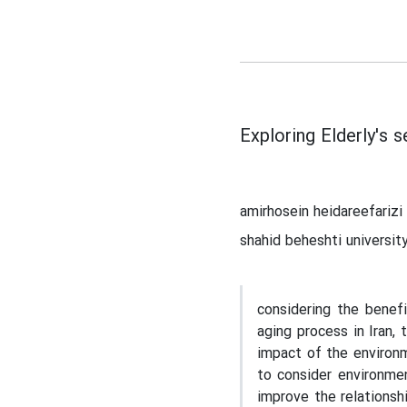
Exploring Elderly's 
amirhosein heidareefarizi
shahid beheshti universit
considering the benefi
aging process in Iran,
impact of the environm
to consider environmen
improve the relationsh