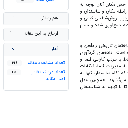
 حس‌ مکان آنان توجه به
بطه مکان و سالمندان و
هم رسانی
رچوب روش‌شناسی کیفی و
فته جمع‌آوری شده و حجم
ارجاع به این مقاله
ختمان تاریخی راه‌آهن و
آمار
16 شهرداری تهران واقع شده است. داده‌های گردآوری
ات شامل ارتباط با مردم، کارایی فضا و
تعداد مشاهده مقاله
424
فضا، مدیریت فضا، امکانات
تعداد دریافت فایل
ه نگاه سالمندان تنها به
216
اصل مقاله
 می‌گذارند. همچنین مدل
تا با توجه به شناسه‌های