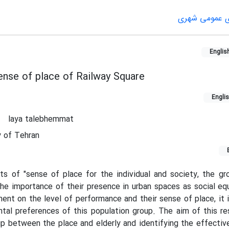
 عمومی شهری
Englis
sense of place of Railway Square
Engli
laya talebhemmat
y of Tehran
ts of "sense of place for the individual and society, the g
 the importance of their presence in urban spaces as social eq
ent on the level of performance and their sense of place, it 
tal preferences of this population group. The aim of this re
ip between the place and elderly and identifying the effectiv