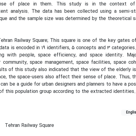
nse of place in them. This study is in the context of 
nt analysis. The data has been collected using a semi-str
que and the sample size was determined by the theoretical s
ehran Railway Square; This square is one of the key gates of
 data is encoded in 19 identifiers, 5 concepts and 3 categories
ng with people, space efficiency, and space identity. Maj
r community, space management, space facilities, space coh
lts of this study also indicated that the view of the elderly is
ce, the space-users also affect their sense of place. Thus, 
 can be a guide for urban designers and planners to have a pos
of this population group according to the extracted identities
.
Engli
Tehran Railway Square