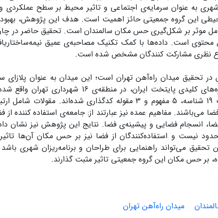
هری به عنوان سرمایه‌ی اجتماعی و تاثیر محیط بر سطح عملکردی‌ و
طی این گروه جمعیتی حائز اهمیت است. هدف این پژوهش، بهبود را
مل موثر بر شکل‌گیری حس مکان سالمندان است. تحقیق حاضر در چا
ل محتوی است. داده‌ها با کمک تکنیک مصاحبه‌ی عمیق نیمه‌ساختاریا
باع نظری مشارکت کنندگان مشخص شده است.
ر تحقیق میدان راه‌آهن تهران است؛ این میدان به عنوان پلازای سا
یکی از دروازه‌های کلیدی پایتخت ایران، در منطقه‌ی 
شده در قالب 19 شناسه، 5 مفهوم و 3 مقوله کدگذاری شده‌اند. مقول
ا می‌باشند. مفاهیم عمده نیز عبارتند از: جامعه‌ی استفاده کننده از 
ا، انسجام فضایی و پیشینه‌ی فضا. نتایج این پژوهش نیز نشان داد ک
حدود نیست و استفاده‌کنندگان از فضا نیز بر حس مکان آن‌ها تاثیر
 تحقیق می‌تواند راهنمایی برای طراحان و برنامه‌ریزان شهری باشد 
 بر حس مکان این گروه جمعیتی تاثیر مثبت گذارند.
لمندان
میدان راه‌آهن تهران