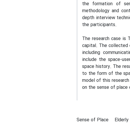
the formation of se
methodology and conte
depth interview techni
the participants
.
The research case is T
capital. The collected
including communicati
include the space-use
space history. The resu
to the form of the spa
model of this research
on the sense of place 
Sense of Place
Elderly