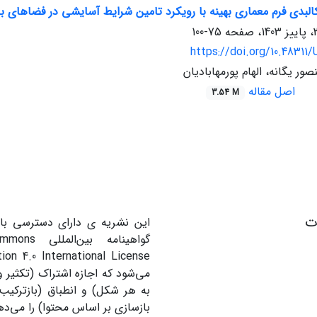
البدی فرم معماری بهینه با رویکرد تامین شرایط آسایشی در فضاهای ب
75-100
https://doi.org/10.48311
ور یگانه، الهام پورمهابادیان
اصل مقاله
3.54 M
ات
این نشریه ی دارای دسترسی باز
گواهینامه بین
می‌شود که اجازه اشتراک (تکثیر و 
به هر شکل) و انطباق (بازترکیب
بازسازی بر اساس محتوا) را می‌ده