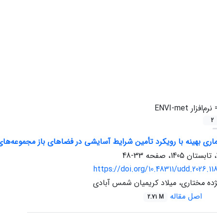
=
نرم‌افزار ENVI-met
2
ماری بهینه با رویکرد تأمین شرایط آسایشی در فضاهای باز مجموعه‌ه
33-48
https://doi.org/10.48311/udd.2026.1
ژده مختاری، میلاد کریمیان شمس آبادی
اصل مقاله
2.71 M