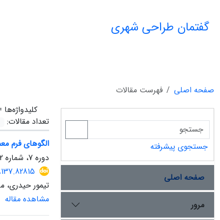
گفتمان طراحی شهری
صفحه اصلی
فهرست مقالات
کلیدواژه‌ها 
تعداد مقالات:
الگوهای فرم مع
جستجوی پیشرفته
دوره 7، شماره 2، تابستان 1405، صفحه
18137.82815
صفحه اصلی
تیمور حیدری، م
مشاهده مقاله
مرور