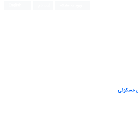
ورود به سامانه
ثبت نام
English
فصلنامه علمی (ISC)
ای مسکونی