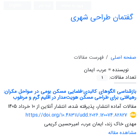
ورود به سامانه
ثبت نام
English
گفتمان طراحی شهری
فصلنامه علمی (ISC)
صفحه اصلی
فهرست مقالات
نویسنده =
عرب، ایمان
تعداد مقالات:
1
بازشناسی الگوهای کالبدی-فضایی مسکن بومی در سواحل مکران:
رهیافتی برای طراحی مسکن هویت‌مدار در اقلیم گرم و مرطوب
مقالات آماده انتشار، پذیرفته شده، انتشار آنلاین از
10 خرداد 1405
https://doi.org/10.48311/udd.2026.120074.82827
مهدی خاک زند، ایمان عرب، امیرحسین کریمی
مشاهده مقاله