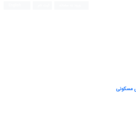
ورود به سامانه
ثبت نام
English
فصلنامه علمی (ISC)
ای مسکونی