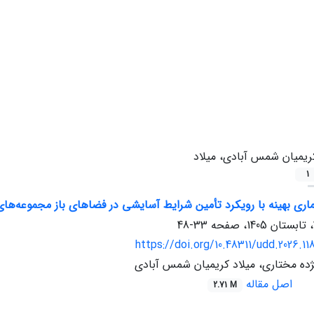
ریمیان شمس آبادی، میلاد
1
ماری بهینه با رویکرد تأمین شرایط آسایشی در فضاهای باز مجموعه‌ه
33-48
https://doi.org/10.48311/udd.2026.1
ژده مختاری، میلاد کریمیان شمس آبادی
اصل مقاله
2.71 M