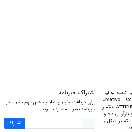
اشتراک خبرنامه
، تحت قوانین
‌المللی Creative Commons
برای دریافت اخبار و اطلاعیه های مهم نشریه در
Attribution 4.0 International License منتشر
خبرنامه نشریه مشترک شوید.
بازآرایی محتوا
، تغییر شکل و
اشتراک
د.