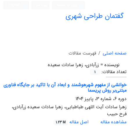
ورود به سامانه
ثبت نام
English
گفتمان طراحی شهری
فصلنامه علمی (ISC)
صفحه اصلی
فهرست مقالات
نویسنده =
زرآبادی، زهرا سادات سعیده
تعداد مقالات:
1
خوانشی از مفهوم شهرهوشمند و ابعاد آن با تاکید بر جایگاه فناوری
مبتنی‌بر روش پریسما
دوره 6، شماره 3، پاییز 1404
زهرا سادات آیت اللهی طباطبایی، زهرا سادات سعیده زرآبادی،
فرح حبیب
مشاهده مقاله
اصل مقاله
1.23 M