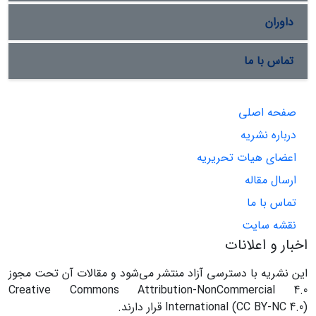
داوران
تماس با ما
صفحه اصلی
درباره نشریه
اعضای هیات تحریریه
ارسال مقاله
تماس با ما
نقشه سایت
اخبار و اعلانات
این نشریه با دسترسی آزاد منتشر می‌شود و مقالات آن تحت مجوز
Creative Commons Attribution-NonCommercial 4.0
International (CC BY-NC 4.0) قرار دارند.