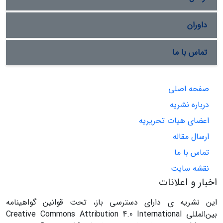
داوران
تماس با ما
صفحه اصلی
درباره نشریه
اعضای هیات تحریریه
ارسال مقاله
تماس با ما
نقشه سایت
اخبار و اعلانات
این نشریه ی دارای دسترسی باز، تحت قوانین گواهینامه
بین‌المللی Creative Commons Attribution 4.0 International