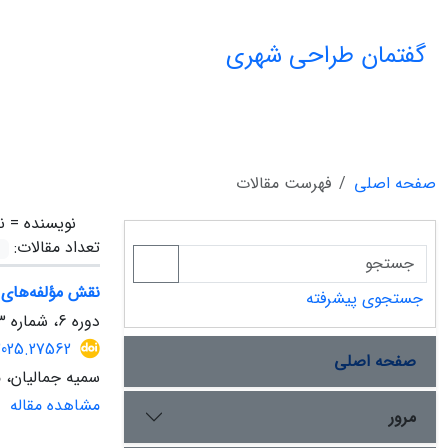
گفتمان طراحی شهری
صفحه اصلی
فهرست مقالات
نویسنده =
ن
تعداد مقالات:
نقش مؤلفه‌های 
جستجوی پیشرفته
دوره 6، شماره 3، پاییز 1404، صفحه
2025.27562
صفحه اصلی
سمیه جمالیان، 
مشاهده مقاله
مرور