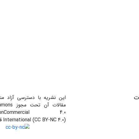
ات
این نشریه با دسترسی آزاد من
مقالات آن ت
on-NonCommercial 4.0
International (CC BY-NC 4.0) قرار دارند.