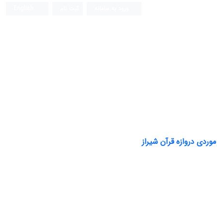
ورود به سامانه
ثبت نام
English
فصلنامه علمی (ISC)
ردی دروازه قرآن شیراز