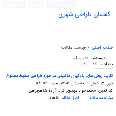
ورود به سامانه
ثبت نام
English
گفتمان طراحی شهری
فصلنامه علمی (ISC)
صفحه اصلی
فهرست مقالات
نویسنده =
تدین، کیا
تعداد مقالات:
1
کاربرد روش های یادگیری ماشینی در حوزه طراحی محیط مصنوع
دوره 5، شماره 2، تابستان 1403، صفحه
116-128
کیا تدین، محمدجواد مهدوی نژاد، آزاده شاهچراغی
مشاهده مقاله
اصل مقاله
1.05 M