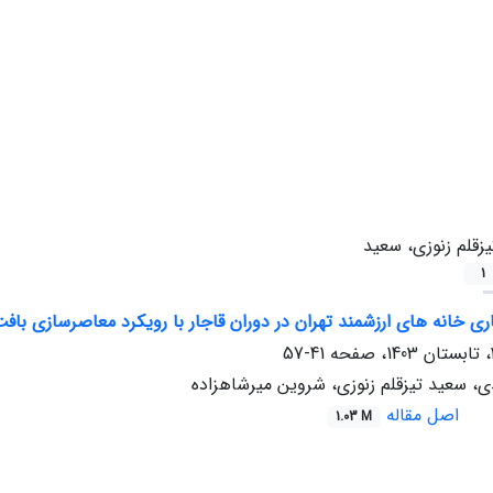
یزقلم زنوزی، سعید
1
ری خانه های ارزشمند تهران در دوران قاجار با رویکرد معاصرسازی با
41-57
 سعید تیزقلم زنوزی، شروین میرشاهزاده
اصل مقاله
1.03 M