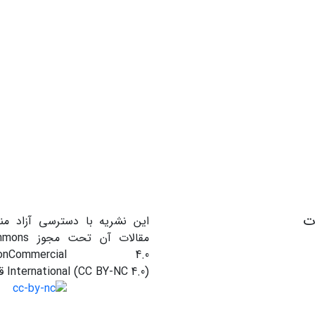
ات
این نشریه با دسترسی آزاد من
مقالات آن ت
on-NonCommercial 4.0
International (CC BY-NC 4.0) قرار دارند.