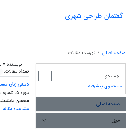
گفتمان طراحی شهری
صفحه اصلی
فهرست مقالات
نویسنده =
ت
تعداد مقالات:
دستور زبان معما
جستجوی پیشرفته
دوره 5، شماره 2، تابستان 1403، صفحه
محسن دانشمندی،
صفحه اصلی
مشاهده مقاله
مرور