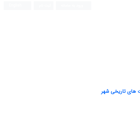
ورود به سامانه
ثبت نام
English
فصلنامه علمی (ISC)
فت های تاریخی شهر