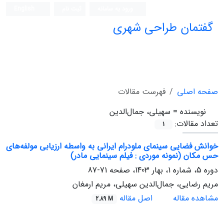
ورود به سامانه
ثبت نام
English
گفتمان طراحی شهری
فصلنامه علمی (ISC)
صفحه اصلی
فهرست مقالات
نویسنده =
سهیلی، جمال‌الدین
تعداد مقالات:
1
خوانش فضایی سینمای ملودرام ایرانی به واسطه ارزیابی مولفه‌های
حس مکان (نمونه موردی : فیلم سینمایی مادر)
دوره 5، شماره 1، بهار 1403، صفحه
71-87
مریم رضایی، جمال‌الدین سهیلی، مریم ارمغان
مشاهده مقاله
اصل مقاله
2.89 M