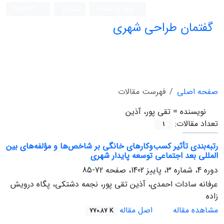
ورود به سامانه
ثبت نام
English
گفتمان طراحی شهری
فصلنامه علمی (ISC)
صفحه اصلی
فهرست مقالات
نویسنده =
تقی پور، آذین
تعداد مقالات:
1
رتبه‌بندی تأثیر کسب‌وکارهای خانگی بر شاخص‌ها و مؤلفه‌های بین
المللی بعد اجتماعی توسعه پایدار شهری
دوره 4، شماره 3، پاییز 1402، صفحه
72-85
عرفانه سادات احمدی، آذین تقی پور، نجمه دشتکی، پگاه درویش
زاده
مشاهده مقاله
اصل مقاله
770.87 K