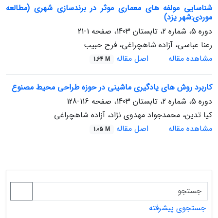
شناسایی مولفه های معماری موثر در برندسازی شهری (مطالعه
موردی:شهر یزد)
دوره 5، شماره 2، تابستان 1403، صفحه
1-21
رعنا عباسی، آزاده شاهچراغی، فرح حبیب
مشاهده مقاله
اصل مقاله
1.64 M
کاربرد روش های یادگیری ماشینی در حوزه طراحی محیط مصنوع
دوره 5، شماره 2، تابستان 1403، صفحه
116-128
کیا تدین، محمدجواد مهدوی نژاد، آزاده شاهچراغی
مشاهده مقاله
اصل مقاله
1.05 M
جستجوی پیشرفته