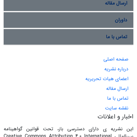
ارسال مقاله
داوران
تماس با ما
صفحه اصلی
درباره نشریه
اعضای هیات تحریریه
ارسال مقاله
تماس با ما
نقشه سایت
اخبار و اعلانات
این نشریه ی دارای دسترسی باز، تحت قوانین گواهینامه
بین‌المللی Creative Commons Attribution 4.0 International