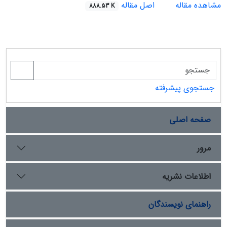
مشاهده مقاله
اصل مقاله
888.53 K
جستجوی پیشرفته
صفحه اصلی
مرور
اطلاعات نشریه
راهنمای نویسندگان