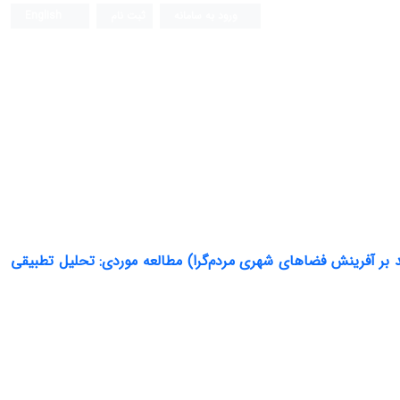
ورود به سامانه
ثبت نام
English
فصلنامه علمی (ISC)
 بر آفرینش فضاهای شهری مردم‌گرا) مطالعه موردی: تحلیل تطبیقی