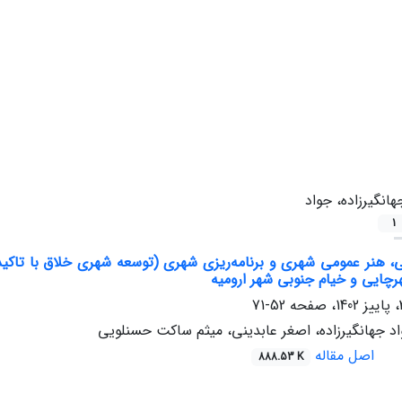
هانگیرزاده، جواد
1
، هنر عمومی شهری و برنامه‌ریزی شهری (توسعه شهری خلاق با تاکید
چایی و خیام جنوبی شهر ارومیه
52-71
 جهانگیرزاده، اصغر عابدینی، میثم ساکت حسنلویی
اصل مقاله
888.53 K