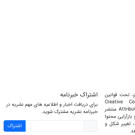
اشتراک خبرنامه
، تحت قوانین
‌المللی Creative Commons
برای دریافت اخبار و اطلاعیه های مهم نشریه در
Attribution 4.0 International License منتشر
خبرنامه نشریه مشترک شوید.
بازآرایی محتوا
، تغییر شکل و
اشتراک
د.