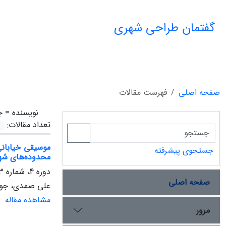
گفتمان طراحی شهری
صفحه اصلی
فهرست مقالات
نویسنده =
ج
تعداد مقالات:
موسیقی خیابانی
جستجوی پیشرفته
محدوده‌های شهر
دوره 4، شماره 3، پاییز 1402، صفحه
صفحه اصلی
علی صمدی، جواد
مشاهده مقاله
مرور