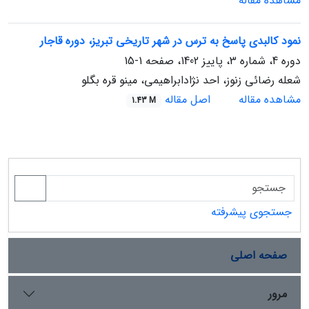
مشاهده مقاله
نمود کالبدی پاسخ به ترس در شهر تاریخی تبریز، دوره قاجار
دوره 4، شماره 3، پاییز 1402، صفحه
1-15
شعله رضائی زنوز، احد نژادابراهیمی، مینو قره بگلو
مشاهده مقاله
اصل مقاله
1.43 M
جستجوی پیشرفته
صفحه اصلی
مرور