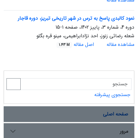
مشاهده مقاله
نمود کالبدی پاسخ به ترس در شهر تاریخی تبریز، دوره قاجار
دوره 4، شماره 3، پاییز 1402، صفحه
1-15
شعله رضائی زنوز، احد نژادابراهیمی، مینو قره بگلو
مشاهده مقاله
اصل مقاله
1.43 M
جستجوی پیشرفته
صفحه اصلی
مرور