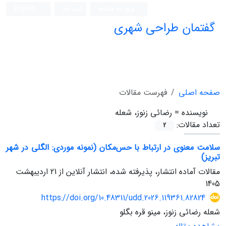
ورود به سامانه
ثبت نام
English
گفتمان طراحی شهری
فصلنامه علمی (ISC)
صفحه اصلی
فهرست مقالات
نویسنده =
رضائی زنوز، شعله
تعداد مقالات:
2
سلامت معنوی در ارتباط با حس‌مکان (نمونه موردی: الگلی در شهر
تبریز)
مقالات آماده انتشار، پذیرفته شده، انتشار آنلاین از
21 اردیبهشت
1405
https://doi.org/10.48311/udd.2026.119361.82824
شعله رضائی زنوز، مینو قره بگلو