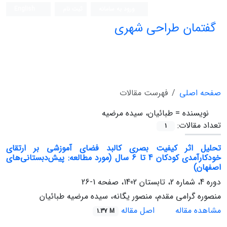
ورود به سامانه
ثبت نام
English
گفتمان طراحی شهری
فصلنامه علمی (ISC)
صفحه اصلی
فهرست مقالات
نویسنده =
طبائیان، سیده مرضیه
تعداد مقالات:
1
تحلیل اثر کیفیت بصری کالبد فضای آموزشی بر ارتقای
خودکارآمدی کودکان 4 تا 6 سال (مورد مطالعه: پیش‌دبستانی‌های
اصفهان)
دوره 4، شماره 2، تابستان 1402، صفحه
1-26
منصوره گرامی مقدم، منصور یگانه، سیده مرضیه طبائیان
مشاهده مقاله
اصل مقاله
1.37 M