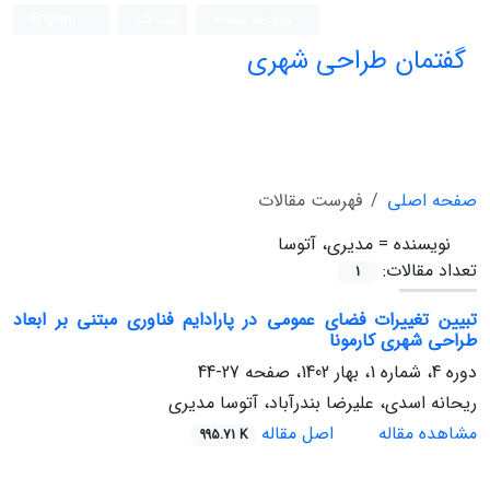
ورود به سامانه
ثبت نام
English
گفتمان طراحی شهری
فصلنامه علمی (ISC)
صفحه اصلی
فهرست مقالات
نویسنده =
مدیری، آتوسا
تعداد مقالات:
1
تبیین تغییرات فضای عمومی در پارادایم فناوری مبتنی بر ابعاد
طراحی شهری کارمونا
دوره 4، شماره 1، بهار 1402، صفحه
27-44
ریحانه اسدی، علیرضا بندرآباد، آتوسا مدیری
مشاهده مقاله
اصل مقاله
995.71 K