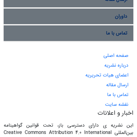
داوران
تماس با ما
صفحه اصلی
درباره نشریه
اعضای هیات تحریریه
ارسال مقاله
تماس با ما
نقشه سایت
اخبار و اعلانات
این نشریه ی دارای دسترسی باز، تحت قوانین گواهینامه
بین‌المللی Creative Commons Attribution 4.0 International