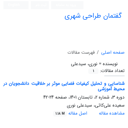
ورود به سامانه
ثبت نام
English
گفتمان طراحی شهری
فصلنامه علمی (ISC)
صفحه اصلی
فهرست مقالات
نویسنده =
نوری، سیدعلی
تعداد مقالات:
1
شناسایی و تحلیل کیفیات فضایی موثر بر خلاقیت دانشجویان در
محیط آموزشی
دوره 3، شماره 2، تابستان 1401، صفحه
24-42
سعیده علی‌کائی، سیدعلی نوری
مشاهده مقاله
اصل مقاله
1.18 M