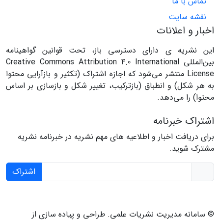
تماس با ما
نقشه سایت
اخبار و اعلانات
این نشریه ی دارای دسترسی باز، تحت قوانین گواهینامه
بین‌المللی Creative Commons Attribution 4.0 International
License منتشر می‌شود که اجازه اشتراک (تکثیر و بازآرایی محتوا
به هر شکل) و انطباق (بازترکیب، تغییر شکل و بازسازی بر اساس
محتوا) را می‌دهد.
اشتراک خبرنامه
برای دریافت اخبار و اطلاعیه های مهم نشریه در خبرنامه نشریه
مشترک شوید.
اشتراک
© سامانه مدیریت نشریات علمی.
طراحی و پیاده سازی از