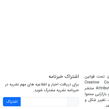
اشتراک خبرنامه
، تحت قوانین
‌المللی Creative Commons
برای دریافت اخبار و اطلاعیه های مهم نشریه در
Attribution 4.0 International License منتشر
خبرنامه نشریه مشترک شوید.
بازآرایی محتوا
، تغییر شکل و
اشتراک
د.