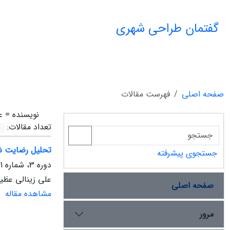
گفتمان طراحی شهری
صفحه اصلی
فهرست مقالات
نویسنده =
ع
تعداد مقالات:
تحلیل رضایت شه
جستجوی پیشرفته
دوره 3، شماره 1، تابستان 1401، صفحه
علی زینالی عظی
صفحه اصلی
مشاهده مقاله
مرور