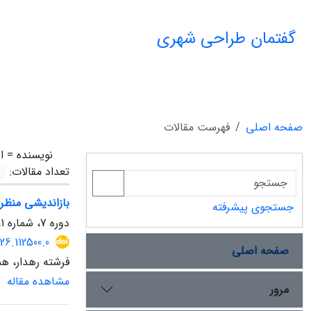
گفتمان طراحی شهری
صفحه اصلی
فهرست مقالات
نویسنده =
ا
تعداد مقالات:
بازاندیشی منظر 
جستجوی پیشرفته
دوره 7، شماره 1، بهار 1405، صفحه
26.112500.0
صفحه اصلی
فرشته رهدار، هم
مشاهده مقاله
مرور