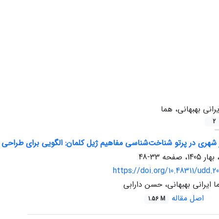
یرانی بهبهانی، هما
2
شهری در پرتو شناخت‌شناسی مفاهیم ژیل کلمان: الگویی برای طراحی پ
33-48
https://doi.org/10.48311/udd.20
ا ایرانی بهبهانی، حسن دارابی
اصل مقاله
1.56 M