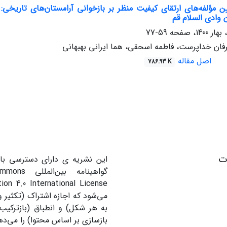
ن مؤلفه‌های ارتقای کیفیت منظر بر بازخوانی آرامستان‌های تاریخی: 
‌ وادی السلام قم
59-77
فان خداپرست، فاطمه اسحقی، هما ایرانی بهبهانی
اصل مقاله
786.93 K
ات
این نشریه ی دارای دسترسی باز
گواهینامه بین
می‌شود که اجازه اشتراک (تکثیر و 
به هر شکل) و انطباق (بازترکیب
بازسازی بر اساس محتوا) را می‌ده