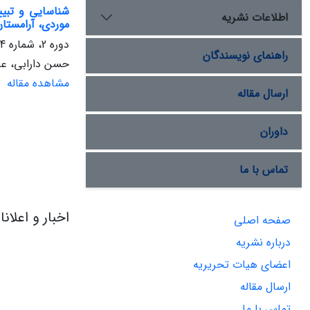
شناسایی و تبیی
اطلاعات نشریه
موردی، آرامستان
دوره 2، شماره 4، بهار 1400، صفحه
راهنمای نویسندگان
حسن دارابی، عر
مشاهده مقاله
ارسال مقاله
داوران
تماس با ما
اخبار و اعلان
صفحه اصلی
درباره نشریه
اعضای هیات تحریریه
ارسال مقاله
تماس با ما