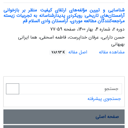
شناسایی و تبیین مؤلفه‌های ارتقای کیفیت منظر بر بازخوانی
آرامستان‌های تاریخی: رویکردی پدیدارشناسانه به تجربیات زیسته
مراجعه‌کنندگان مطالعه موردی، آرامستان‌ وادی السلام قم
دوره 2، شماره 4، بهار 1400، صفحه
59-77
حسن دارابی، عرفان خداپرست، فاطمه اسحقی، هما ایرانی
بهبهانی
مشاهده مقاله
اصل مقاله
786.93 K
جستجوی پیشرفته
صفحه اصلی