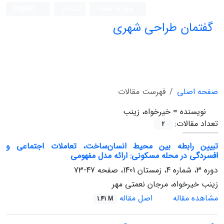
ورود به سامانه
ثبت نام
English
گفتمان طراحی شهری
فصلنامه علمی (ISC)
صفحه اصلی
فهرست مقالات
نویسنده =
خیرخواه، زینب
تعداد مقالات:
2
تبیین رابطه بین محیط انسان‌ساخت، تعاملات اجتماعی و
افسردگی در محله مسکونی: ارائه مدل مفهومی
دوره 3، شماره 4، زمستان 1401، صفحه
47-73
زینب خیرخواه، مرجان نعمتی مهر
مشاهده مقاله
اصل مقاله
1.41 M