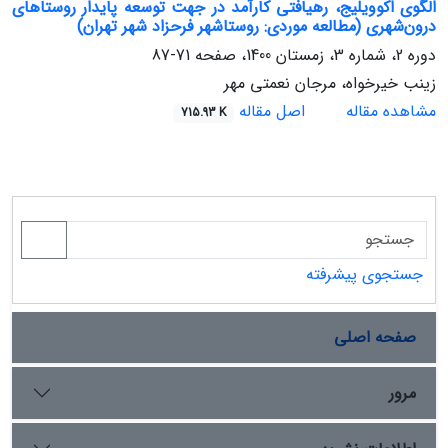
الگوی اکوویلیج، رهیافتی کارآمد در جهت توسعه پایدار روستاهای
درون‌شهری (مطالعه موردی: روستاشهر فرحزاد شهر تهران)
دوره 2، شماره 3، زمستان 1400، صفحه
71-87
زینب خیرخواه، مرجان نعمتی مهر
مشاهده مقاله
اصل مقاله
715.93 K
جستجوی پیشرفته
صفحه اصلی
مرور