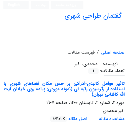
ورود به سامانه
ثبت نام
English
گفتمان طراحی شهری
فصلنامه علمی (ISC)
صفحه اصلی
فهرست مقالات
نویسنده =
محمدی، اکبر
تعداد مقالات:
1
تاثیر عوامل کالبدی-ادراکی بر حس مکان فضاهای شهری با
استفاده از رگرسیون رتبه ای (نمونه موردی: پیاده روی خیابان آیت
الله کاشانی تهران)
دوره 2، شماره 2، تابستان 1400، صفحه
7-19
اکبر محمدی
مشاهده مقاله
اصل مقاله
662.21 K