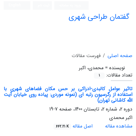
ورود به سامانه
ثبت نام
English
گفتمان طراحی شهری
فصلنامه علمی (ISC)
صفحه اصلی
فهرست مقالات
نویسنده =
محمدی، اکبر
تعداد مقالات:
1
تاثیر عوامل کالبدی-ادراکی بر حس مکان فضاهای شهری با
استفاده از رگرسیون رتبه ای (نمونه موردی: پیاده روی خیابان آیت
الله کاشانی تهران)
دوره 2، شماره 2، تابستان 1400، صفحه
7-19
اکبر محمدی
مشاهده مقاله
اصل مقاله
662.21 K