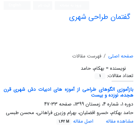
ورود به سامانه
ثبت نام
English
گفتمان طراحی شهری
فصلنامه علمی (ISC)
صفحه اصلی
فهرست مقالات
نویسنده =
بهکام، حامد
تعداد مقالات:
1
بازآموزی الگوهای طراحی از آموزه های ادبیات دش شهری قرن
هجده، نوزده و بیست
دوره 1، شماره 4، زمستان 1399، صفحه
33-47
حامد بهکام، خسرو افضلیان، بهرام وزیری فراهانی، محسن طبسی
مشاهده مقاله
اصل مقاله
1.42 M