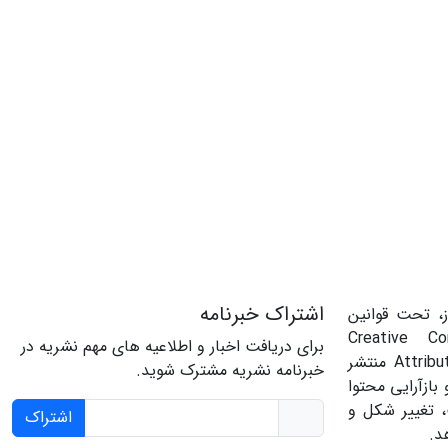
اشتراک خبرنامه
، تحت قوانین
‌المللی Creative Commons
برای دریافت اخبار و اطلاعیه های مهم نشریه در
Attribution 4.0 International License منتشر
خبرنامه نشریه مشترک شوید.
بازآرایی محتوا
، تغییر شکل و
اشتراک
د.