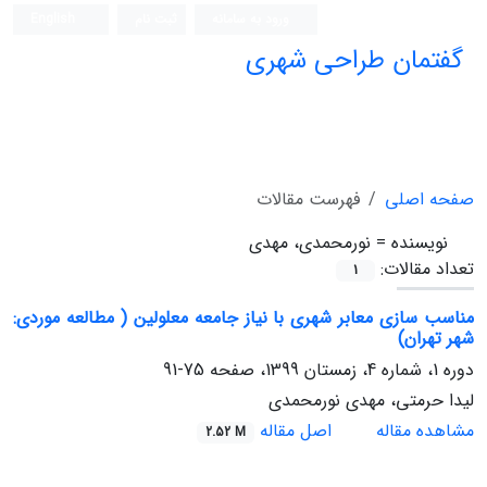
ورود به سامانه
ثبت نام
English
گفتمان طراحی شهری
فصلنامه علمی (ISC)
صفحه اصلی
فهرست مقالات
نویسنده =
نورمحمدی، مهدی
تعداد مقالات:
1
مناسب سازی معابر شهری با نیاز جامعه معلولین ( مطالعه موردی:
شهر تهران)
دوره 1، شماره 4، زمستان 1399، صفحه
75-91
لیدا حرمتی، مهدی نورمحمدی
مشاهده مقاله
اصل مقاله
2.52 M