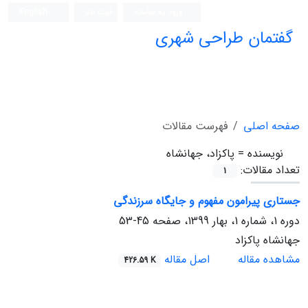
ورود به سامانه
ثبت نام
English
گفتمان طراحی شهری
فصلنامه علمی (ISC)
صفحه اصلی
فهرست مقالات
نویسنده =
پاکزاد، جهانشاه
تعداد مقالات:
1
جستاری پیرامون مفهوم و جایگاه سرزندگی
دوره 1، شماره 1، بهار 1399، صفحه
45-53
جهانشاه پاکزاد
مشاهده مقاله
اصل مقاله
426.59 K